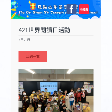
Skip
自
Facebook
to
訂
content
421世界閲讀日活動
4月21日
回到一覽