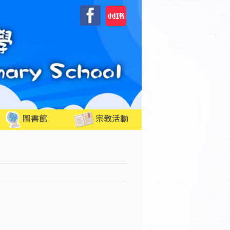
自
Facebook
訂
圖書館
宗教活動