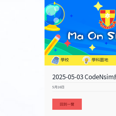
Skip
to
content
學校
學科園地
2025-05-03 Code
5月16日
回到一覽