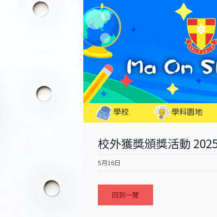
Skip
to
content
學校
學科園地
校外獲獎頒獎活動 2025-
5月16日
回到一覽