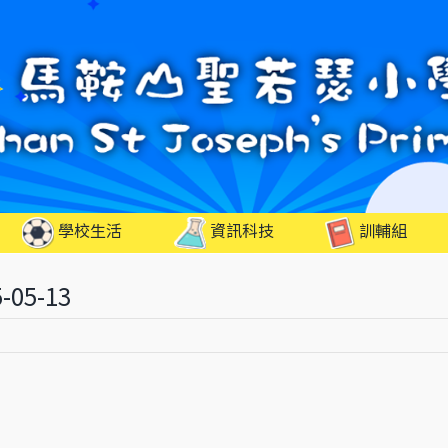
學校生活
資訊科技
訓輔組
05-13