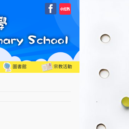
自
Facebook
訂
圖書館
宗教活動