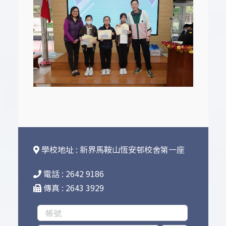
學校地址 : 新界馬鞍山恆安邨校舍第一座
電話 : 2642 9186
傳真 : 2643 3929