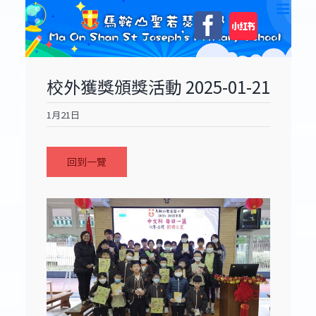
Skip
自
Facebook
to
訂
content
校外獲獎頒獎活動 2025-01-21
1月21日
回到一覽