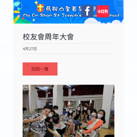
Skip
自
Facebook
to
訂
content
校友會周年大會
4月27日
回到一覽