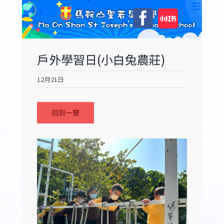
Skip
自
Facebook
to
訂
content
戶外學習日(小白兔農莊)
12月21日
回到一覽