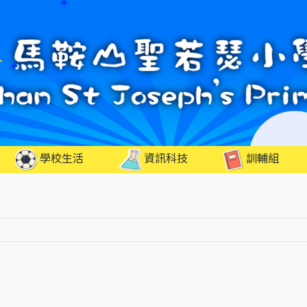
學校生活
資訊科技
訓輔組