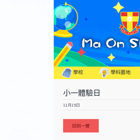
Skip
to
content
學校
學科園地
小一體驗日
11月19日
回到一覽