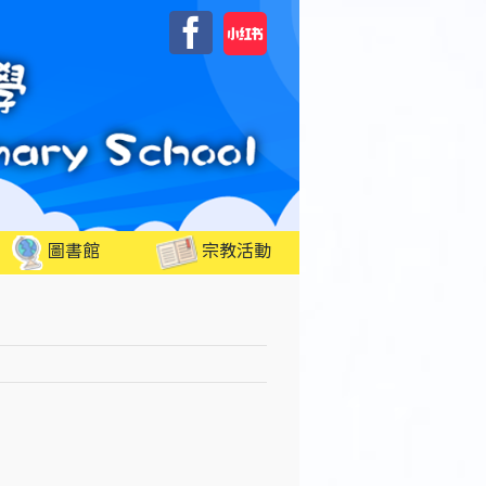
自
Facebook
訂
圖書館
宗教活動