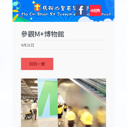
Skip
自
Facebook
to
訂
content
參觀M+博物館
9月21日
回到一覽