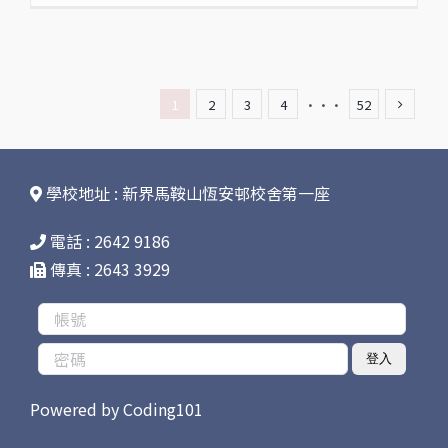
1
2
3
4
···
52
學校地址 : 新界馬鞍山恆安邨校舍第一座
電話 : 2642 9186
傳真 : 2643 3929
登入
Powered by
Coding101