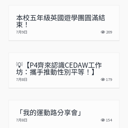
本校五年級英國遊學團圓滿結
束！
7月9日
209
💡【P4齊來認識CEDAW工作
坊：攜手推動性別平等！】
7月8日
179
「我的運動路分享會」
7月8日
154