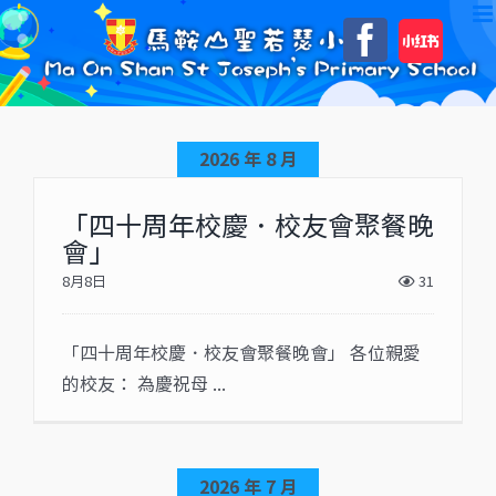
Skip
自
Faceboo
to
訂
content
2026 年 8 月
「四十周年校慶．校友會聚餐晚
會」
8月8日
31
「四十周年校慶．校友會聚餐晚會」 各位親愛
的校友： 為慶祝母 ...
2026 年 7 月