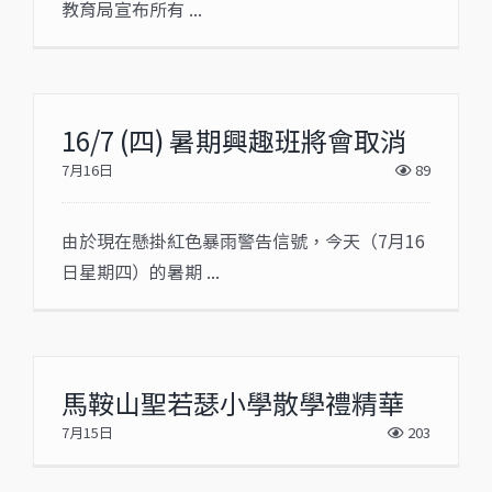
教育局宣布所有 ...
16/7 (四) 暑期興趣班將會取消
7月16日
89
由於現在懸掛紅色暴雨警告信號，今天（7月16
日星期四）的暑期 ...
馬鞍山聖若瑟小學散學禮精華
7月15日
203