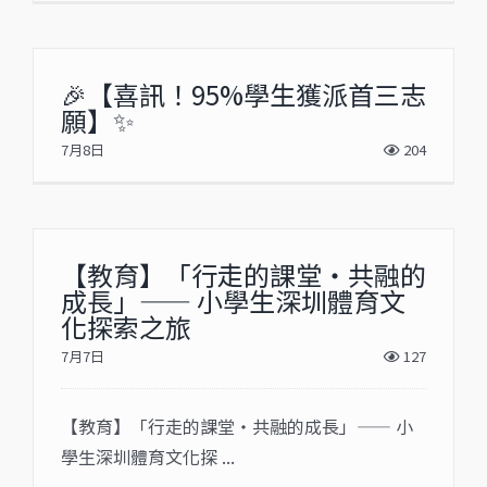
🎉【喜訊！95%學生獲派首三志
願】✨
7月8日
204
【教育】「行走的課堂・共融的
成長」—— 小學生深圳體育文
化探索之旅
7月7日
127
【教育】「行走的課堂・共融的成長」—— 小
學生深圳體育文化探 ...