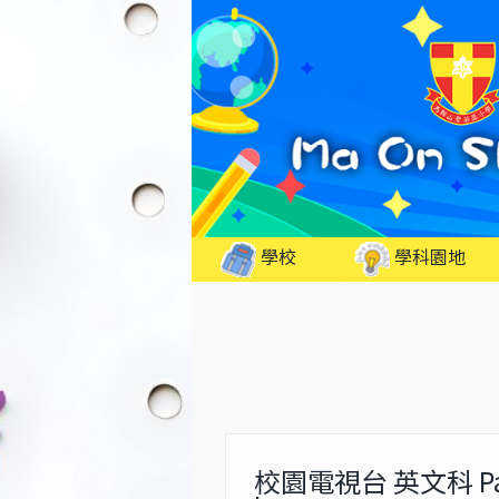
Skip
to
content
學校
學科園地
校園電視台 英文科 Pati