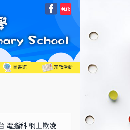
自
Facebook
訂
圖書館
宗教活動
台 電腦科 網上欺凌