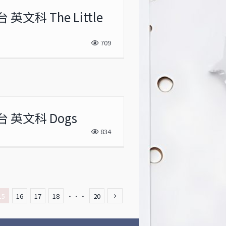
英文科 The Little
709
 英文科 Dogs
834
15
16
17
18
···
20