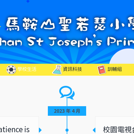
學校生活
資訊科技
訓輔組
2023 年 4 月
ence is
校園電視