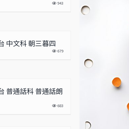
943
台 中文科 朝三暮四
679
台 普通話科 普通話朗
683