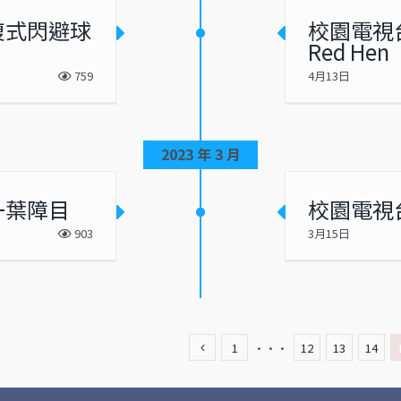
複式閃避球
校園電視台 
Red Hen
759
4月13日
2023 年 3 月
一葉障目
校園電視台
903
3月15日
1
···
12
13
14