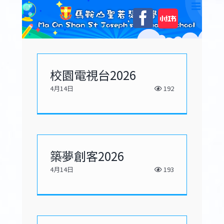
Skip
自
Facebook
to
訂
content
校園電視台2026
4月14日
192
築夢創客2026
4月14日
193