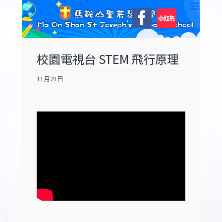
Skip
自
Facebook
to
訂
content
校園電視台 STEM 飛行原理
11月21日