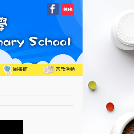
自
Facebook
訂
圖書館
宗教活動