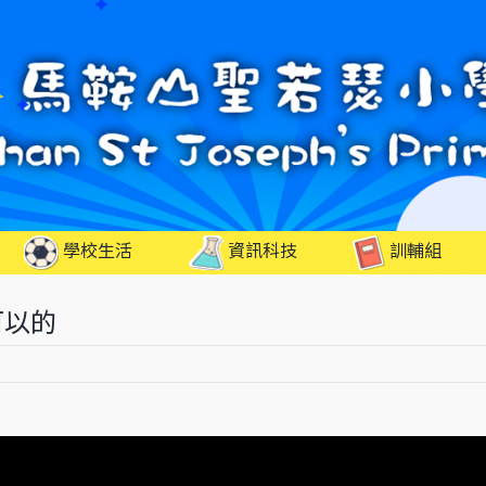
學校生活
資訊科技
訓輔組
可以的