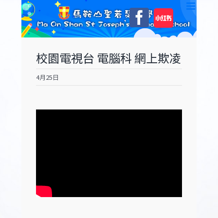
Skip
自
Facebook
to
訂
content
校園電視台 電腦科 網上欺凌
4月25日