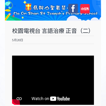
Skip
自
Facebook
to
訂
content
校園電視台 言語治療 正音（二）
5月20日