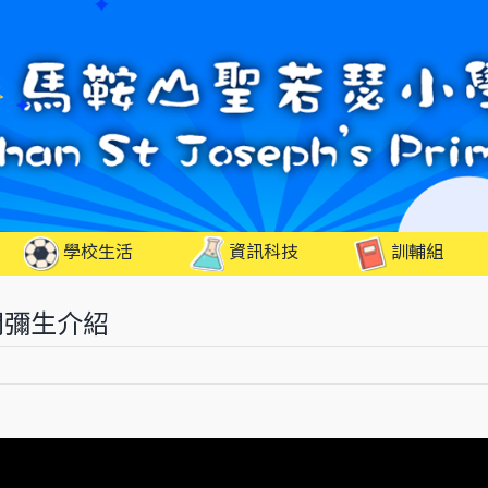
學校生活
資訊科技
訓輔組
間彌生介紹