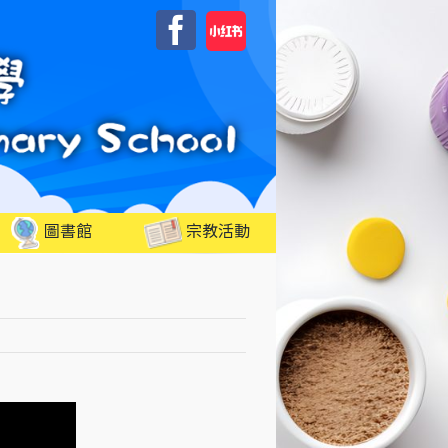
自
Facebook
訂
圖書館
宗教活動