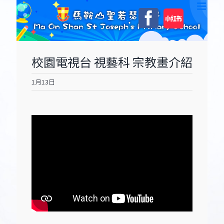
Skip
自
Facebook
to
訂
content
校園電視台 視藝科 宗教畫介紹
1月13日