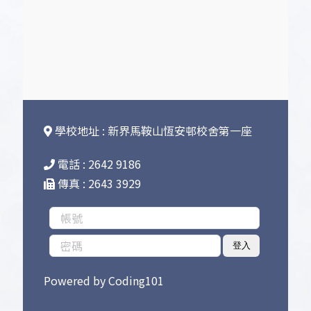
學校地址 : 新界馬鞍山恆安邨校舍第一座
電話 : 2642 9186
傳真 : 2643 3929
登入
Powered by
Coding101