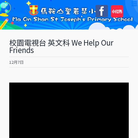
Skip
自
Faceboo
to
訂
content
校園電視台 英文科 We Help Our
Friends
12月7日