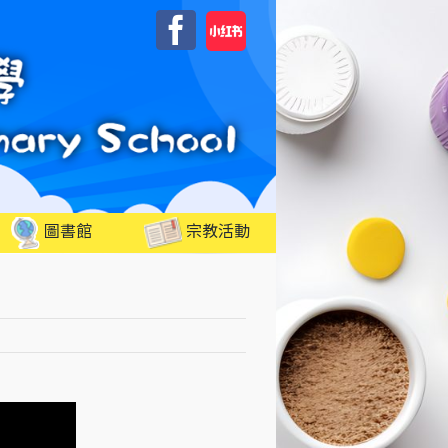
自
Facebook
訂
圖書館
宗教活動