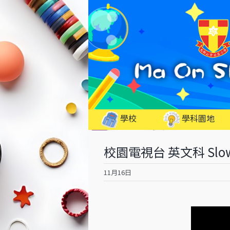
Skip
to
content
學校
學科園地
校園電視台 英文科 Slow w
11月16日