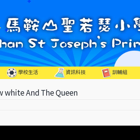
學校生活
資訊科技
訓輔組
hite And The Queen