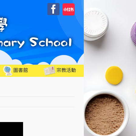
自
Facebook
訂
圖書館
宗教活動