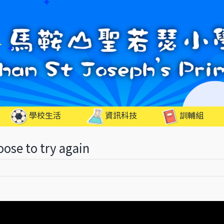
學校生活
資訊科技
訓輔組
e to try again