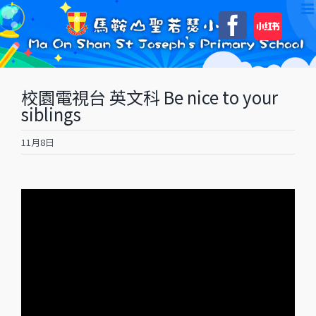
Skip
自
Faceboo
to
訂
content
校園電視台 英文科 Be nice to your
siblings
11月8日