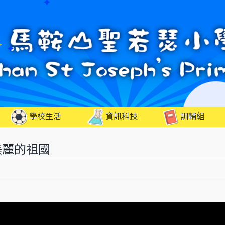
學校生活
資訊科技
訓輔組
美麗的祖國