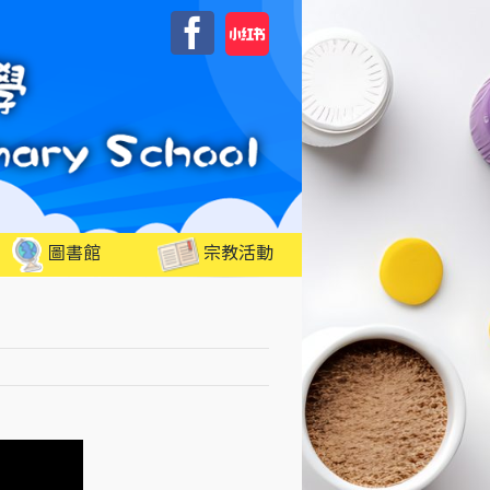
自
Facebook
訂
圖書館
宗教活動