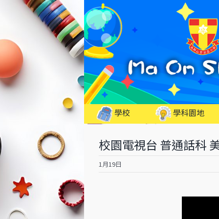
Skip
to
content
學校
學科園地
校園電視台 普通話科 
1月19日