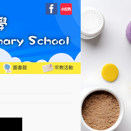
自
Facebook
訂
圖書館
宗教活動