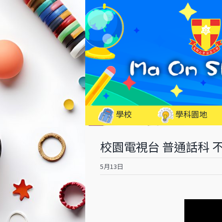
Skip
to
content
學校
學科園地
校園電視台 普通話科 
5月13日