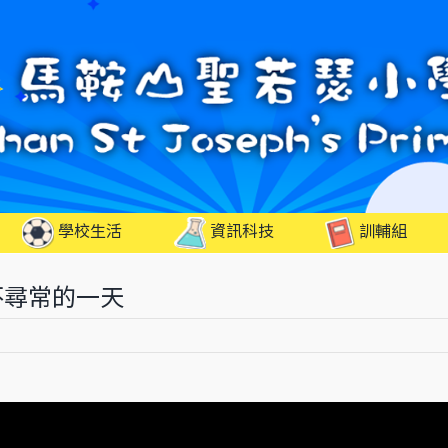
學校生活
資訊科技
訓輔組
不尋常的一天