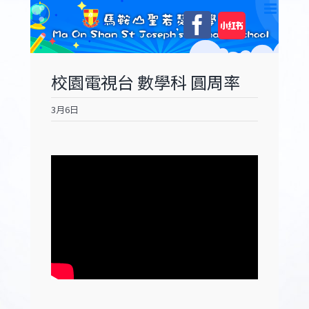
Skip
自
Facebook
to
訂
content
校園電視台 數學科 圓周率
3月6日