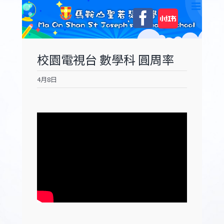
Skip
自
Facebook
to
訂
content
校園電視台 數學科 圓周率
4月8日