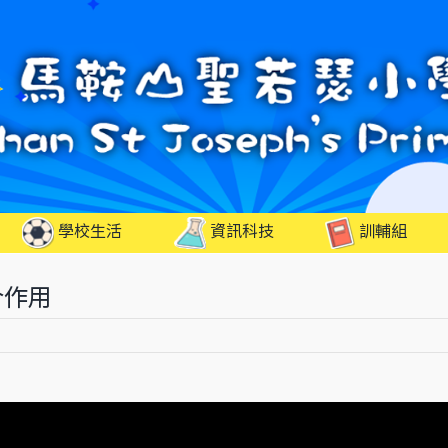
學校生活
資訊科技
訓輔組
合作用