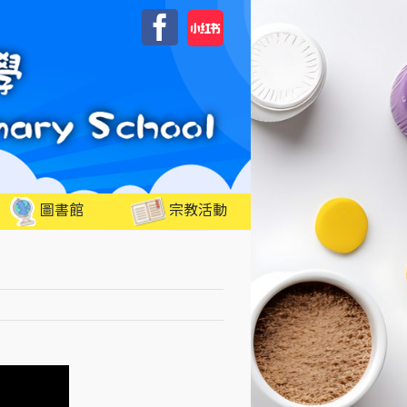
自
Facebook
訂
圖書館
宗教活動