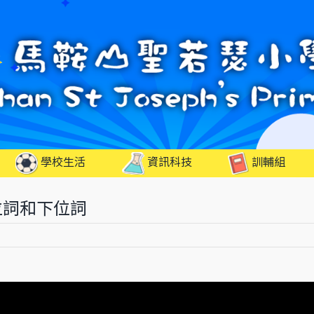
學校生活
資訊科技
訓輔組
位詞和下位詞