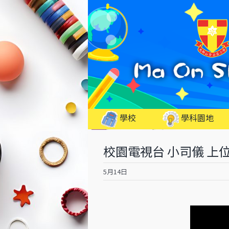
Skip
to
content
學校
學科園地
校園電視台 小司儀 上
5月14日