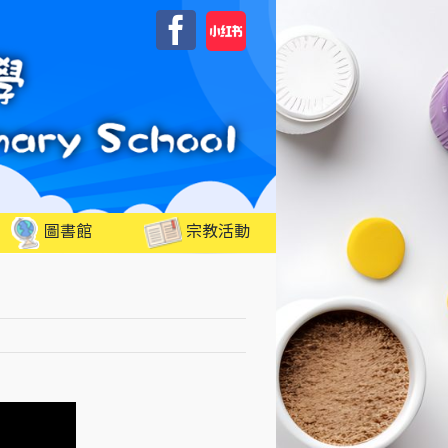
自
Facebook
訂
圖書館
宗教活動