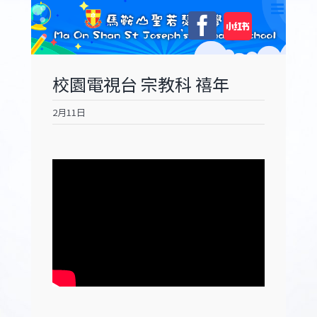
Skip
自
Facebook
to
訂
content
校園電視台 宗教科 禧年
2月11日