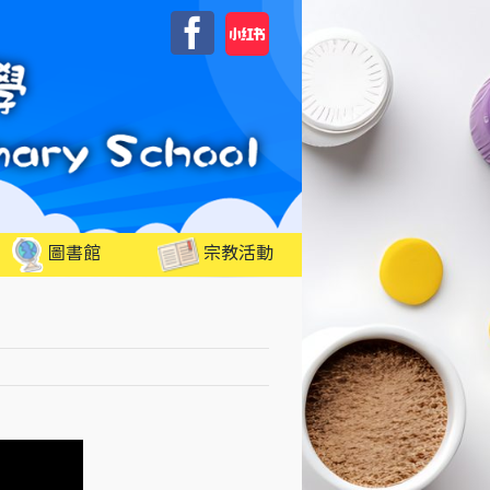
自
Facebook
訂
圖書館
宗教活動