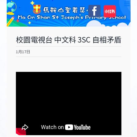
Skip
自
Facebook
to
訂
content
校園電視台 中文科 3SC 自相矛盾
1月17日