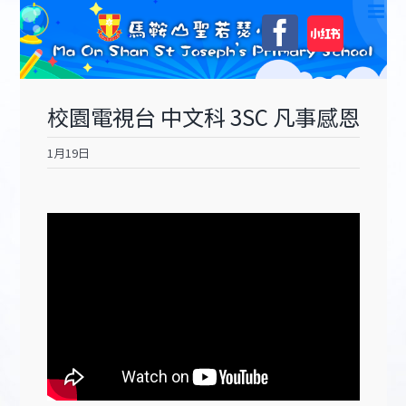
Skip
自
Facebook
to
訂
content
校園電視台 中文科 3SC 凡事感恩
1月19日