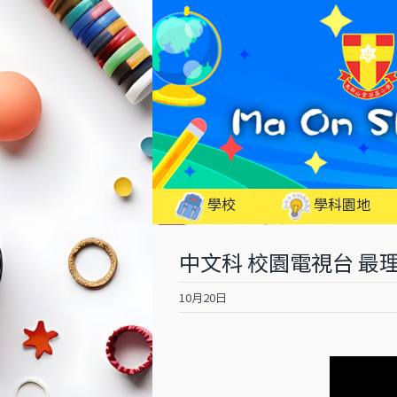
Skip
to
content
學校
學科園地
中文科 校園電視台 最
10月20日