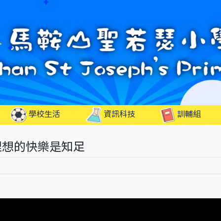
學校生活
資訊科技
訓輔組
理想的快樂是知足