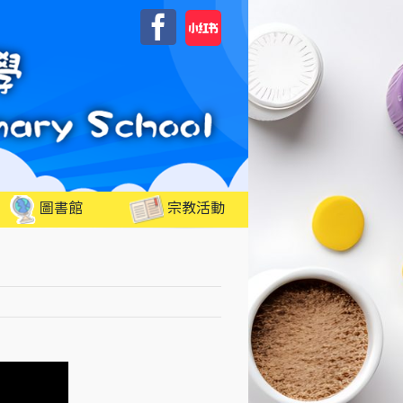
自
Facebook
訂
圖書館
宗教活動