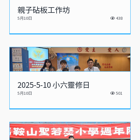
親子砧板工作坊
5月10日
438
2025-5-10 小六靈修日
5月10日
501