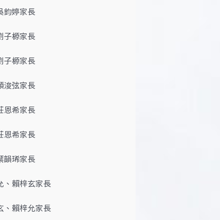
吳鈞婷家長
劉子榞家長
劉子榞家長
顏浚弦家長
莊恩希家長
莊恩希家長
葉韻琋家長
允、賴梓玄家長
玄、賴梓允家長