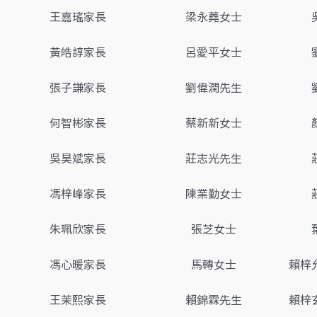
王嘉瑤家長
梁永蕘女士
黃皓諄家長
呂愛平女士
張子謙家長
劉偉潤先生
何智彬家長
蔡新新女士
吳昊斌家長
莊志光先生
馮梓峰家長
陳業勤女士
朱珮欣家長
張芝女士
馮心暖家長
馬轉女士
賴梓
王茉熙家長
賴錦霖先生
賴梓