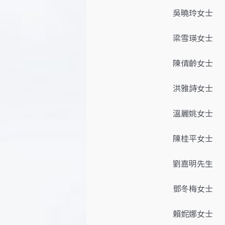
吳曉玲女士
梁雪瑛女士
陳倩齡女士
洪雅詩女士
溫麗姚女士
陳桂平女士
劉嘉明先生
鄧冬梅女士
賴妮娜女士