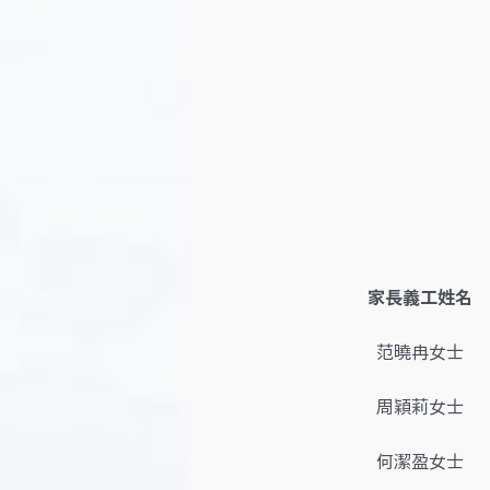
家長義工姓名
范曉冉女士
周穎莉女士
何潔盈女士