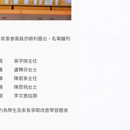
一屆常委會委員亦順利選出，名單臚列
席
吳宇傑主任
書
盧轉芬女士
庫
陳君泰主任
務
陳思桃女士
關
李文嘉姑娘
力為學生及家長爭取改善學習還境