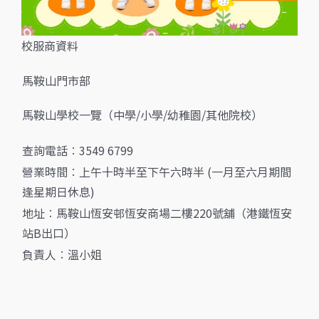
校服商資料
馬鞍山門市部
馬鞍山學校一覽（中學/小學/幼稚園/其他院校）
查詢電話︰3549 6799
營業時間︰上午十時半至下午六時半 (一月至六月期間
逢星期日休息)
地址︰
馬鞍山恆安邨恆安商場二樓220號舖（港鐵恆安
站B出口）
負責人︰溫小姐