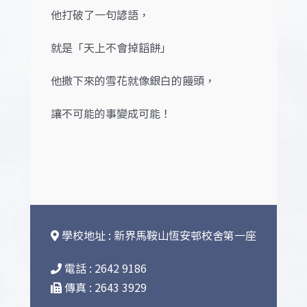
他打破了一句諺語，
就是「天上不會掉饀餅」
他撒下來的雪花就像銀白的饅頭，
讓不可能的事變成可能！
學校地址 : 新界馬鞍山恆安邨校舍第一座
電話 : 2642 9186
傳真 : 2643 3929