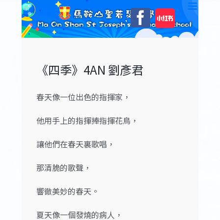
Skip
自
Facebook
to
訂
content
《四季》4AN 劉彥君
春天像一位出色的指揮家，
他用手上的指揮捧指揮花鳥，
讓他們在春天裏歌唱，
那清脆的歌聲，
響徹美妙的春天。
夏天像一個發燒的病人，