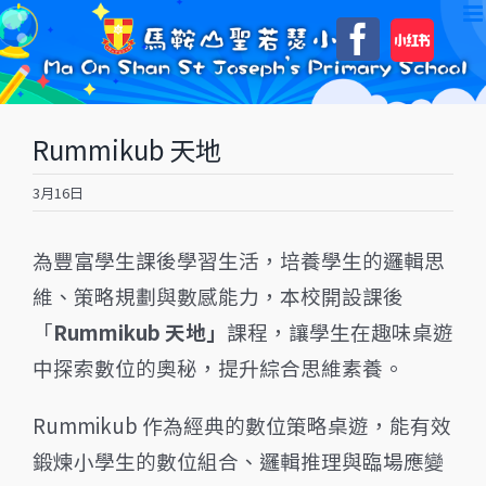
Skip
自
Faceboo
to
訂
content
Rummikub 天地
3月16日
為豐富學生課後學習生活，培養學生的邏輯思
維、策略規劃與數感能力，本校開設課後
「
Rummikub
天地」
課程，讓學生在趣味桌遊
中探索數位的奧秘，提升綜合思維素養。
Rummikub 作為經典的數位策略桌遊，能有效
鍛煉小學生的數位組合、邏輯推理與臨場應變