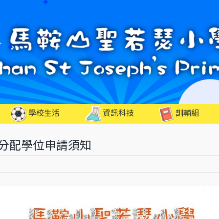
學校生活
資訊科技
訓輔組
自行分配學位申請須知