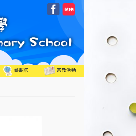
自
Facebook
訂
圖書館
宗教活動