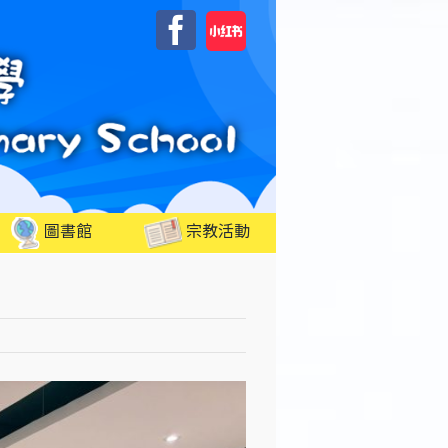
自
Facebook
訂
圖書館
宗教活動