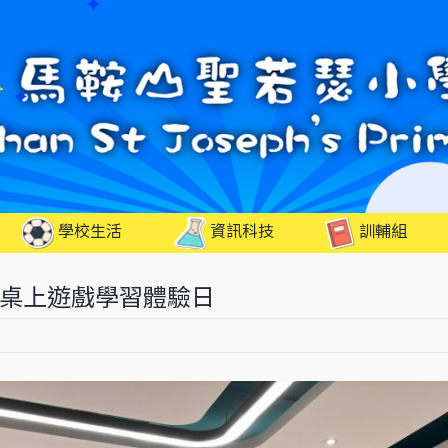
學校生活
資訊科技
訓輔組
少年團桌上遊戲學習體驗日