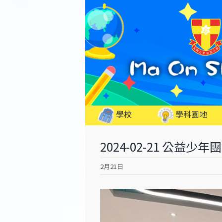
Skip
to
content
學校
學科園地
2024-02-21 公益
2月21日