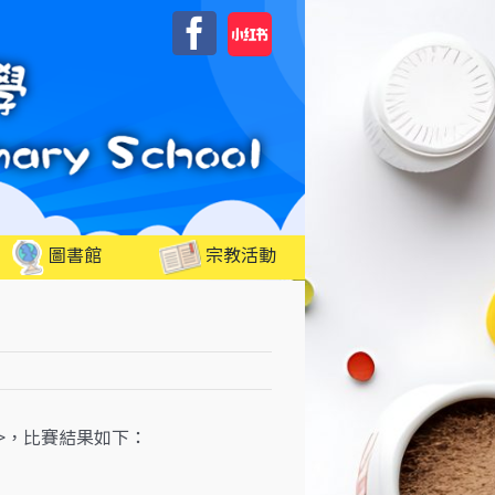
自
Facebook
訂
圖書館
宗教活動
>>，比賽結果如下：