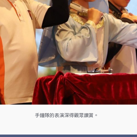
手鐘隊的表演深得觀眾讚賞。