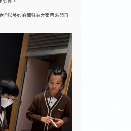
重要性。
他們以美妙的鐘聲為大家帶來節日