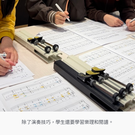
除了演奏技巧，學生還要學習樂理和閱譜。