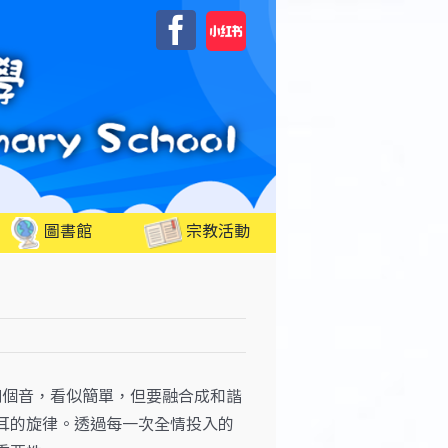
自
Facebook
訂
圖書館
宗教活動
個音，看似簡單，但要融合成和諧
耳的旋律。透過每一次全情投入的