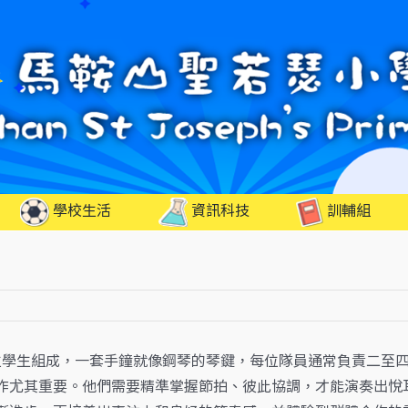
學校生活
資訊科技
訓輔組
學生組成，一套手鐘就像鋼琴的琴鍵，每位隊員通常負責二至四
作尤其重要。他們需要精準掌握節拍、彼此協調，才能演奏出悅