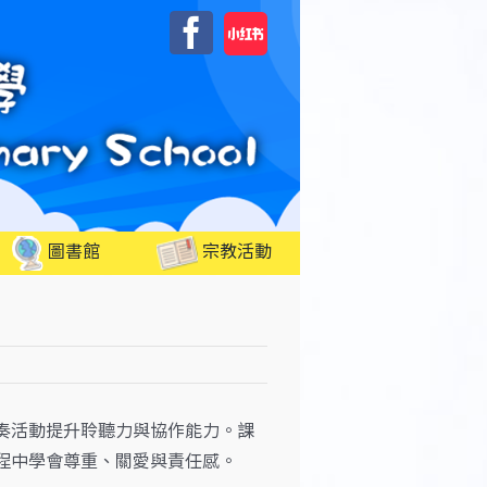
自
Facebook
訂
圖書館
宗教活動
奏活動提升聆聽力與協作能力。課
程中學會尊重、關愛與責任感。