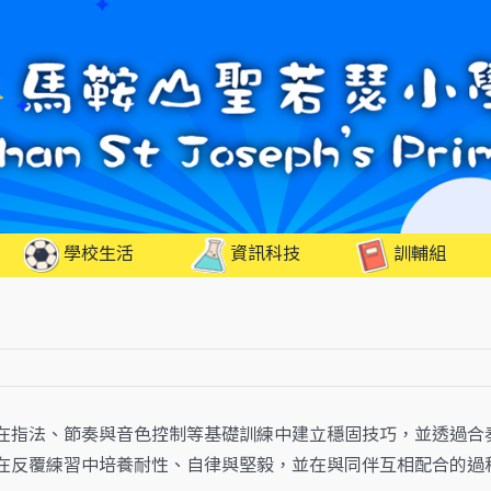
學校生活
資訊科技
訓輔組
在指法、節奏與音色控制等基礎訓練中建立穩固技巧，並透過合
在反覆練習中培養耐性、自律與堅毅，並在與同伴互相配合的過