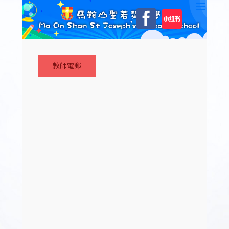
Skip
自
Facebook
to
訂
content
教師電郵