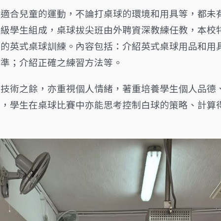
不適合兒童的運動，不論打桌球的環境和用具等，都未
年級學生組成，桌球拔尖班由外聘資深教練任教，本校
準的英式桌球訓練。內容包括：介紹英式桌球用品和用
水準；介紹正確之練習方法等。
球技術之餘，亦重視個人情緒，著重培養學生個人品德
外，學生在桌球比賽中亦能思考控制白球的策略、計算