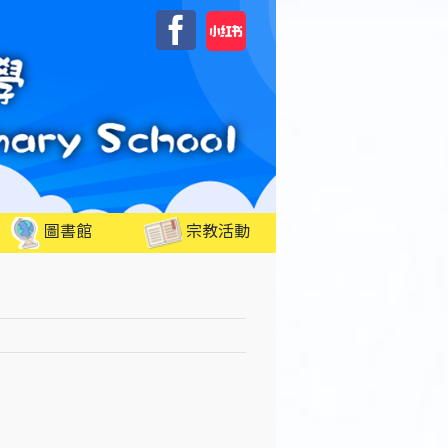
自
Facebook
訂
圖書館
宗教活動