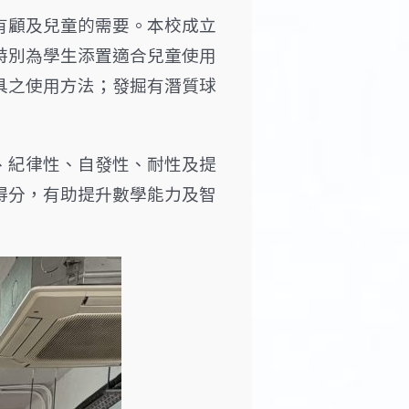
有顧及兒童的需要。本校成立
特別為學生添置適合兒童使用
具之使用方法；發掘有潛質球
、紀律性、自發性、耐性及提
得分，有助提升數學能力及智