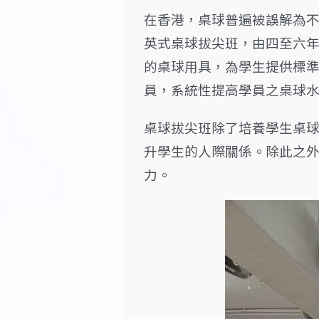
在香港，桌球普遍被誤解為
英式桌球拔尖班，由四至六
的桌球用具，為學生提供標
員，系統性提高學員之桌球
桌球拔尖班除了培養學生桌
升學生的人際關係。除此之
力。