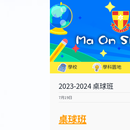
Skip
to
content
學校
學科園地
2023-2024 桌球班
7月19日
桌球班