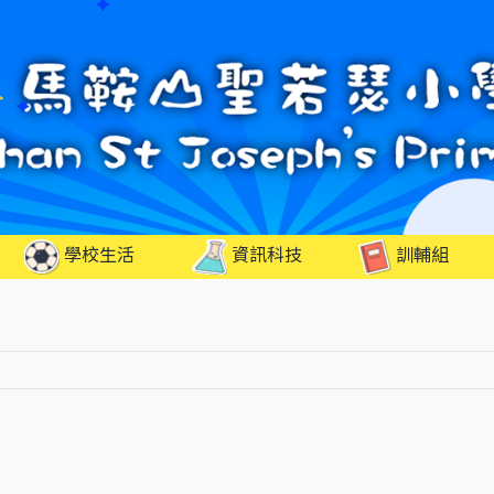
學校生活
資訊科技
訓輔組