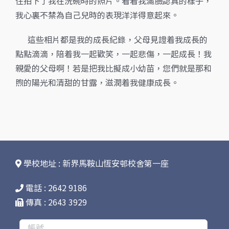
住拍下了我在洗碗時的照片。看着我滿臉認真的樣子，
我心裏不禁為自己兒時的表現洋洋得意起來。
這些相片都是我的成長紀錄，父母見證着我成長的
點點滴滴，陪着我一起歡笑，一起悲傷，一起成長！我
親愛的父母啊！若是把我比擬成小幼苗，您們就是那和
煦的陽光和清甜的甘露，滋潤着我健康成長。
學校地址 : 新界馬鞍山恆安邨校舍第一座
電話 : 2642 9186
傳真 : 2643 3929