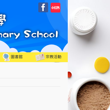
自
Facebook
訂
圖書館
宗教活動