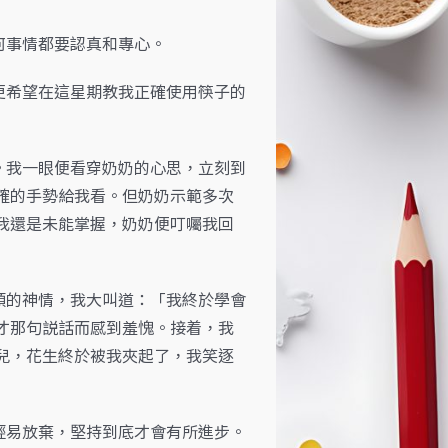
何事情都要認真和專心。
希望在這星期教我正確使用筷子的
我一眼便看穿奶奶的心思，立刻到
確的手勢給我看。但奶奶示範多次
我還是未能掌握，奶奶便叮囑我回
的神情，我大叫道：「我終於學會
才那句説話而感到羞愧。接着，我
兒，花生終於被我夾起了，我笑逐
易放棄，堅持到底才會有所進步。