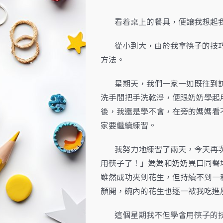
看着桌上的餐具，便讓我想起我
從小到大，由於我拿筷子的技巧
方法。
星期天，我們一家一如既往到訪
洗手間把手洗乾淨，便跟奶奶學起
後，我還是學不會，在旁的媽媽看
家要繼續練習。
我努力地練習了兩天，今天再次
用筷子了！」媽媽和奶奶異口同聲
雖然成功夾到花生，但持續不到一
顏開，碗內的花生也逐一被我吃進
這個星期我不但學會用筷子的技