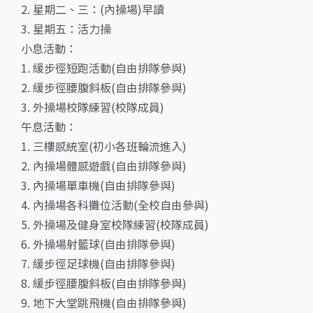
2. 星期二、三：(內操場)早讀
3. 星期五：活力操
小息活動：
1. 緩步徑短跑活動(自由排隊參與)
2. 緩步徑腰腹斜板(自由排隊參與)
3. 外操場校隊練習(校隊成員)
午息活動：
1. 三樓感統室(初小各班輪流進入)
2. 內操場體感遊戲(自由排隊參與)
3. 內操場單車機(自由排隊參與)
4. 內操場各科攤位活動(全校自由參與)
5. 外操場及健身室校隊練習(校隊成員)
6. 外操場射籃球(自由排隊參與)
7. 緩步徑足球機(自由排隊參與)
8. 緩步徑腰腹斜板(自由排隊參與)
9. 地下大堂跳飛機(自由排隊參與)