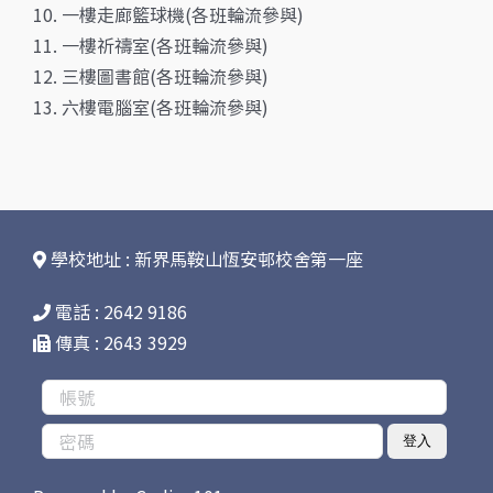
10. 一樓走廊籃球機(各班輪流參與)
11. 一樓祈禱室(各班輪流參與)
12. 三樓圖書館(各班輪流參與)
13. 六樓電腦室(各班輪流參與)
學校地址 : 新界馬鞍山恆安邨校舍第一座
電話 : 2642 9186
傳真 : 2643 3929
登入